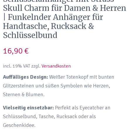
Skull Charm für Damen & Herren
| Funkelnder Anhänger für
Handtasche, Rucksack &
Schlüsselbund
16,90
€
incl. 19% VAT
zzgl.
Versandkosten
Auffälliges Design:
Weißer Totenkopf mit bunten
Glitzersteinen und süßen Symbolen wie Herzen,
Sternen & Blumen.
Vielseitig einsetzbar:
Perfekt als Eyecatcher an
Schlüsselbund, Tasche, Rucksack oder als
Geschenkidee.