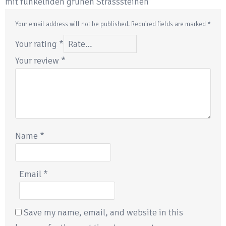
mit funkelnden grünen Strasssteinen”
Your email address will not be published.
Required fields are marked
*
Your rating
*
Your review
*
Name
*
Email
*
Save my name, email, and website in this