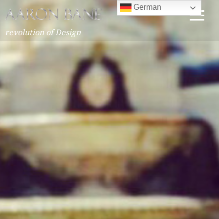
German
revolution of Design