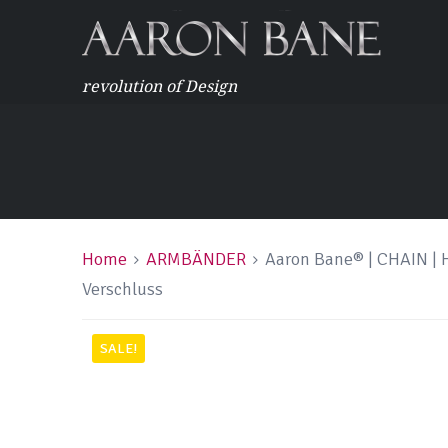
revolution of Design
Home
ARMBÄNDER
Aaron Bane® | CHAIN | H
Verschluss
SALE!