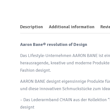
Description
Additional information
Revi
Aaron Bane® revolution of Design
Das Lifestyle-Unternehmen AARON BANE ist ein
herausragende, kreative und moderne Produkte
Fashion designt.
AARON BANE designt eigensinnige Produkte für 
und diese innovativen Schmuckstücke zum idea
– Das Lederarmband CHAIN aus der Kollektion “B
designt