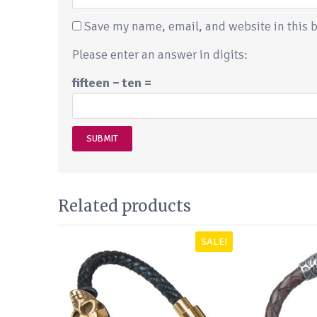
Save my name, email, and website in this b
Please enter an answer in digits:
fifteen − ten =
Related products
SALE!