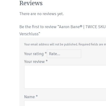
Reviews
There are no reviews yet.
Be the first to review “Aaron Bane® | TWICE SKU
Verschluss”
Your email address will not be published.
Required fields are
Your rating
*
Your review
*
Name
*