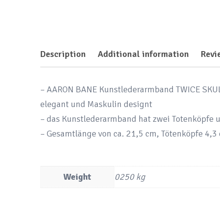
Description
Additional information
Revi
– AARON BANE Kunstlederarmband TWICE SKULL au
elegant und Maskulin designt
– das Kunstlederarmband hat zwei Totenköpfe u
– Gesamtlänge von ca. 21,5 cm, Tötenköpfe 4,3
Weight
0250 kg