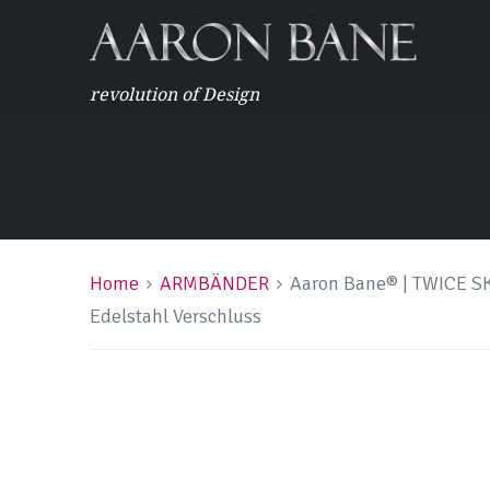
revolution of Design
Home
ARMBÄNDER
Aaron Bane® | TWICE SK
Edelstahl Verschluss