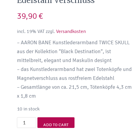
Edelstahl Verschluss
39,90
€
incl. 19% VAT
zzgl.
Versandkosten
– AARON BANE Kunstlederarmband TWICE SKULL
aus der Kollektion “Black Destination“, ist
mittelbreit, elegant und Maskulin designt
– das Kunstlederarmband hat zwei Totenköpfe und
Magnetverschluss aus rostfreiem Edelstahl
– Gesamtlänge von ca. 21,5 cm, Tötenköpfe 4,3 cm
x 1,8 cm
10 in stock
Aaron
ADD TO CART
Bane®