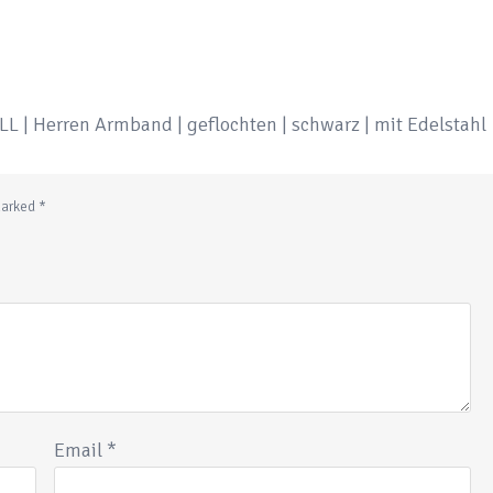
LL | Herren Armband | geflochten | schwarz | mit Edelstahl
 marked
*
Email
*