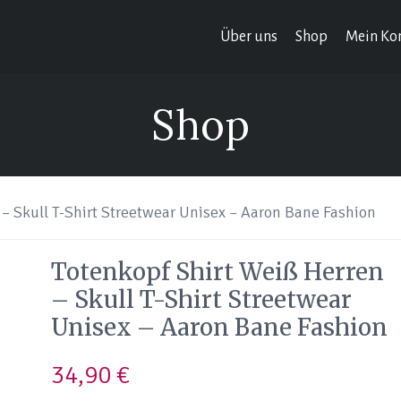
Über uns
Shop
Mein Ko
Shop
– Skull T-Shirt Streetwear Unisex – Aaron Bane Fashion
Totenkopf Shirt Weiß Herren
– Skull T-Shirt Streetwear
Unisex – Aaron Bane Fashion
34,90
€