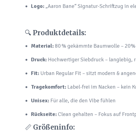
Logo:
„Aaron Bane“ Signatur-Schriftzug in 
🔍
Produktdetails:
Material:
80 % gekämmte Baumwolle – 20% Po
Druck:
Hochwertiger Siebdruck – langlebig, r
Fit:
Urban Regular Fit – sitzt modern & ange
Tragekomfort:
Label-frei im Nacken – kein K
Unisex:
Für alle, die den Vibe fühlen
Rückseite:
Clean gehalten – Fokus auf Frontp
📏
Größeninfo: