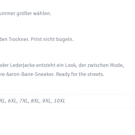
 Nummer größer wählen.
den Trockner. Print nicht bügeln.
der Lederjacke entsteht ein Look, der zwischen Mode,
ere Aaron-Bane-Sneaker. Ready for the streets.
5XL, 6XL, 7XL, 8XL, 9XL, 10XL