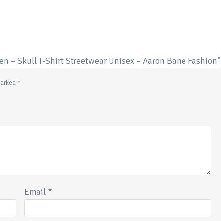
ren – Skull T-Shirt Streetwear Unisex – Aaron Bane Fashion”
 marked
*
Email
*