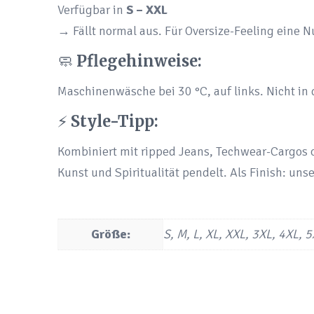
Verfügbar in
S – XXL
→ Fällt normal aus. Für Oversize-Feeling eine
🧼
Pflegehinweise:
Maschinenwäsche bei 30 °C, auf links. Nicht in 
⚡
Style-Tipp:
Kombiniert mit ripped Jeans, Techwear-Cargos o
Kunst und Spiritualität pendelt. Als Finish: uns
Größe:
S, M, L, XL, XXL, 3XL, 4XL, 