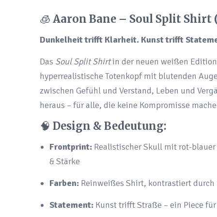
🧊
Aaron Bane – Soul Split Shirt
Dunkelheit trifft Klarheit. Kunst trifft Statem
Das
Soul Split Shirt
in der neuen weißen Edition i
hyperrealistische Totenkopf mit blutenden Aug
zwischen Gefühl und Verstand, Leben und Vergän
heraus – für alle, die keine Kompromisse mache
🧠
Design & Bedeutung:
Frontprint:
Realistischer Skull mit rot-blaue
& Stärke
Farben:
Reinweißes Shirt, kontrastiert durch
Statement:
Kunst trifft Straße – ein Piece fü