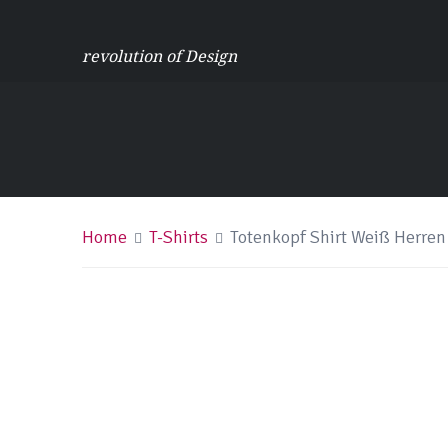
revolution of Design
Home
T-Shirts
Totenkopf Shirt Weiß Herren 