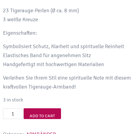
23 Tigerauge-Perlen (Ø ca. 8 mm)
3 weiße Kreuze
Eigenschaften:
Symbolisiert Schutz, Klarheit und spirituelle Reinheit
Elastisches Band für angenehmen Sitz
Handgefertigt mit hochwertigen Materialien
Verleihen Sie Ihrem Stil eine spirituelle Note mit diesem
kraftvollen Tigerauge-Armband!
3 in stock
Tigerauge
ADD TO CART
Edelstein
Armband