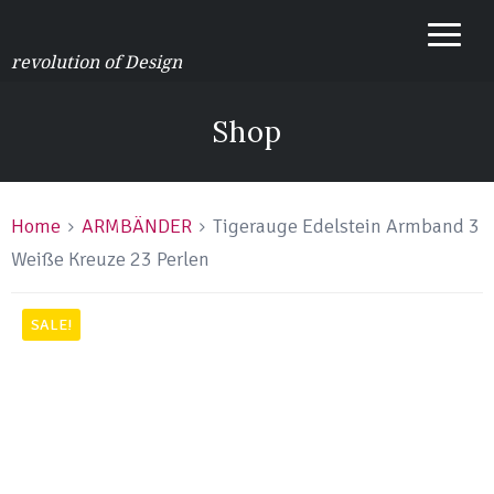
revolution of Design
Shop
Home
ARMBÄNDER
Tigerauge Edelstein Armband 3
Weiße Kreuze 23 Perlen
SALE!