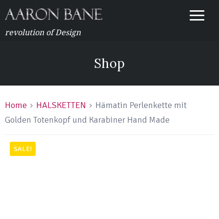
revolution of Design
Shop
Home
HALSKETTEN
Hämatin Perlenkette mit
Golden Totenkopf und Karabiner Hand Made
SALE!