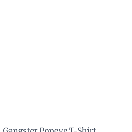
Gangster Popeye T-Shirt