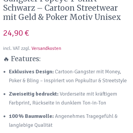
Schwarz – Cartoon Streetwear
mit Geld & Poker Motiv Unisex
24,90
€
incl. VAT
zzgl.
Versandkosten
🔥 Features:
Exklusives Design:
Cartoon-Gangster mit Money,
Poker & Bling – inspiriert von Popkultur & Streetstyle
Zweiseitig bedruckt:
Vorderseite mit kräftigem
Farbprint, Rückseite in dunklem Ton-in-Ton
100 % Baumwolle:
Angenehmes Tragegefühl &
langlebige Qualität