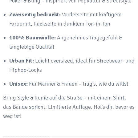
Poker & Bling – inspiriert von Popkultur & Streetstyle
Zweiseitig bedruckt:
Vorderseite mit kräftigem
Farbprint, Rückseite in dunklem Ton-in-Ton
100 % Baumwolle:
Angenehmes Tragegefühl &
langlebige Qualität
Urban Fit:
Leicht oversized, ideal für Streetwear- und
Hiphop-Looks
Unisex:
Für Männer & Frauen – trag’s, wie du willst
Bring Style & Ironie auf die Straße – mit einem Shirt,
das Bände spricht. Limitierte Auflage. Hol’s dir, bevor es
weg ist!