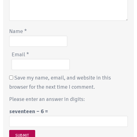
Name
*
Email
*
Save my name, email, and website in this
browser for the next time I comment.
Please enter an answer in digits:
seventeen − 6 =